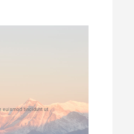
 euismod tincidunt ut