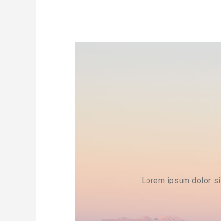
Lorem ipsum dolor si