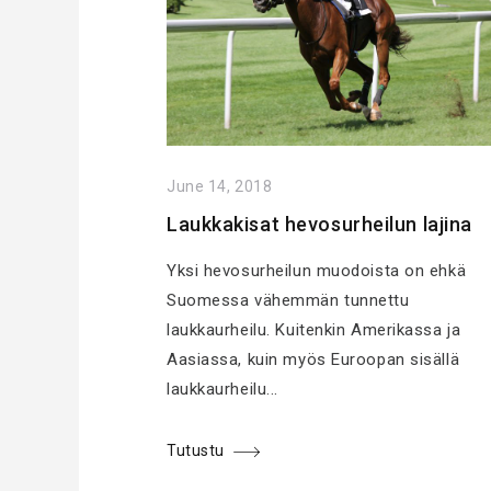
June 14, 2018
Laukkakisat hevosurheilun lajina
Yksi hevosurheilun muodoista on ehkä
Suomessa vähemmän tunnettu
laukkaurheilu. Kuitenkin Amerikassa ja
Aasiassa, kuin myös Euroopan sisällä
laukkaurheilu...
Tutustu