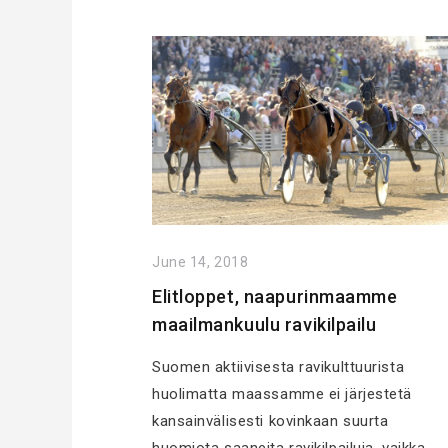
June 14, 2018
Elitloppet, naapurinmaamme
maailmankuulu ravikilpailu
Suomen aktiivisesta ravikulttuurista
huolimatta maassamme ei järjestetä
kansainvälisesti kovinkaan suurta