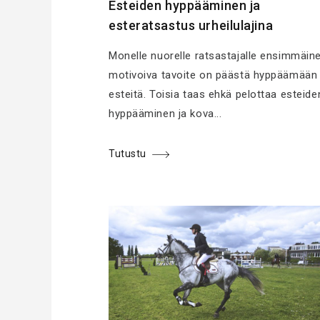
Esteiden hyppääminen ja
esteratsastus urheilulajina
Monelle nuorelle ratsastajalle ensimmäin
motivoiva tavoite on päästä hyppäämään
esteitä. Toisia taas ehkä pelottaa esteide
hyppääminen ja kova...
Tutustu