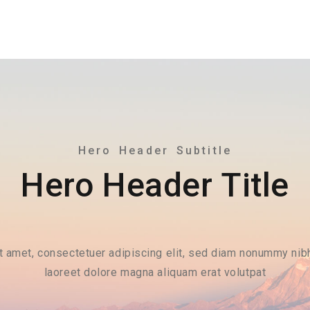
Hero Header Subtitle
Hero Header Title
t amet, consectetuer adipiscing elit, sed diam nonummy nibh
laoreet dolore magna aliquam erat volutpat