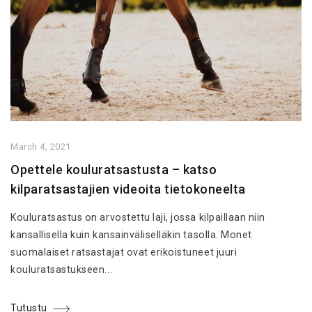
March 4, 2021
Opettele kouluratsastusta – katso
kilparatsastajien videoita tietokoneelta
Kouluratsastus on arvostettu laji, jossa kilpaillaan niin
kansallisella kuin kansainväliselläkin tasolla. Monet
suomalaiset ratsastajat ovat erikoistuneet juuri
kouluratsastukseen...
Tutustu