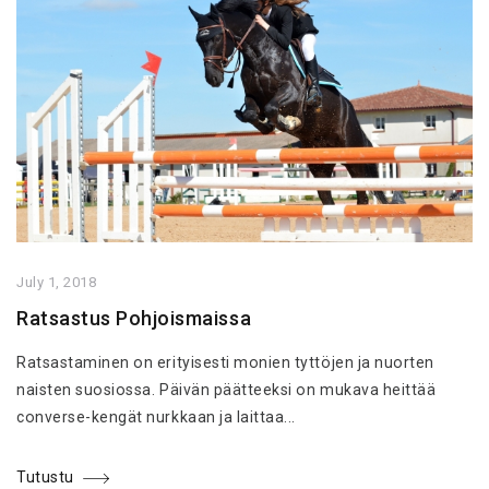
July 1, 2018
Ratsastus Pohjoismaissa
Ratsastaminen on erityisesti monien tyttöjen ja nuorten
naisten suosiossa. Päivän päätteeksi on mukava heittää
converse-kengät nurkkaan ja laittaa...
Tutustu