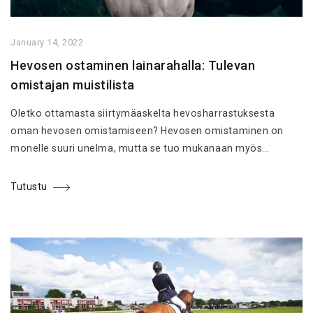
January 14, 2022
Hevosen ostaminen lainarahalla: Tulevan
omistajan muistilista
Oletko ottamasta siirtymäaskelta hevosharrastuksesta
oman hevosen omistamiseen? Hevosen omistaminen on
monelle suuri unelma, mutta se tuo mukanaan myös...
Tutustu