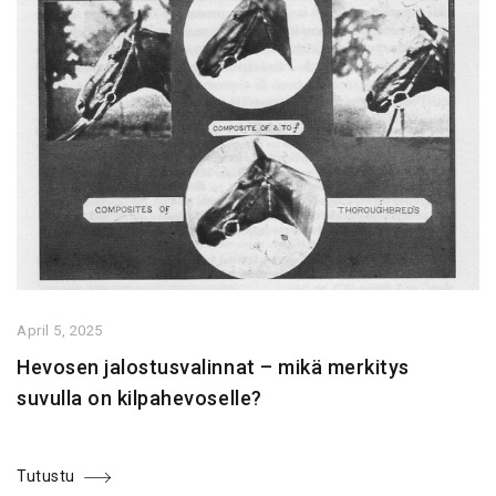
April 5, 2025
Hevosen jalostusvalinnat – mikä merkitys
suvulla on kilpahevoselle?
Tutustu