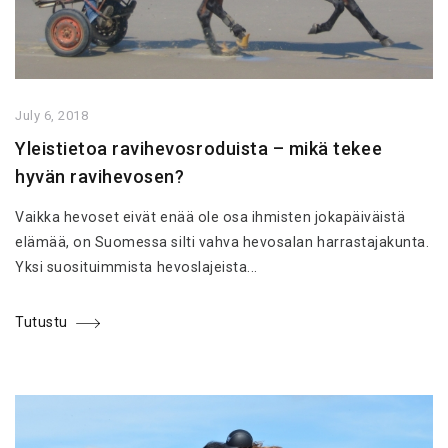
July 6, 2018
Yleistietoa ravihevosroduista – mikä tekee
hyvän ravihevosen?
Vaikka hevoset eivät enää ole osa ihmisten jokapäiväistä
elämää, on Suomessa silti vahva hevosalan harrastajakunta.
Yksi suosituimmista hevoslajeista...
Tutustu