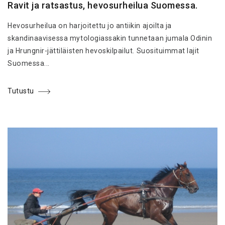
Ravit ja ratsastus, hevosurheilua Suomessa.
Hevosurheilua on harjoitettu jo antiikin ajoilta ja
skandinaavisessa mytologiassakin tunnetaan jumala Odinin
ja Hrungnir-jättiläisten hevoskilpailut. Suosituimmat lajit
Suomessa...
Tutustu