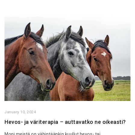
January 10, 2024
Hevos- ja väriterapia – auttavatko ne oikeasti?
Moni meistä on vähintäänkin kuullut hevos- tai