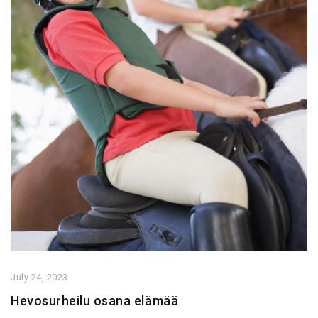
July 24, 2023
Hevosurheilu osana elämää