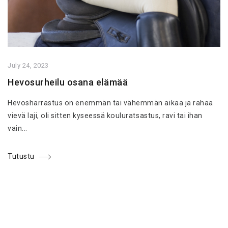
July 24, 2023
Hevosurheilu osana elämää
Hevosharrastus on enemmän tai vähemmän aikaa ja rahaa
vievä laji, oli sitten kyseessä kouluratsastus, ravi tai ihan
vain...
Tutustu